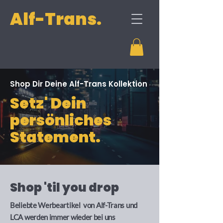
Alf-Trans.
Shop Dir Deine Alf-Trans Kollektion
Setz' Dein
persönliches
Statement.
Shop 'til you drop
Beliebte Werbeartikel von Alf-Trans und
LCA werden immer wieder bei uns